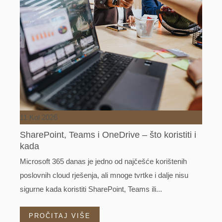
11 Kol 2026
SharePoint, Teams i OneDrive – što koristiti i
kada
Microsoft 365 danas je jedno od najčešće korištenih
poslovnih cloud rješenja, ali mnoge tvrtke i dalje nisu
sigurne kada koristiti SharePoint, Teams ili...
PROČITAJ VIŠE