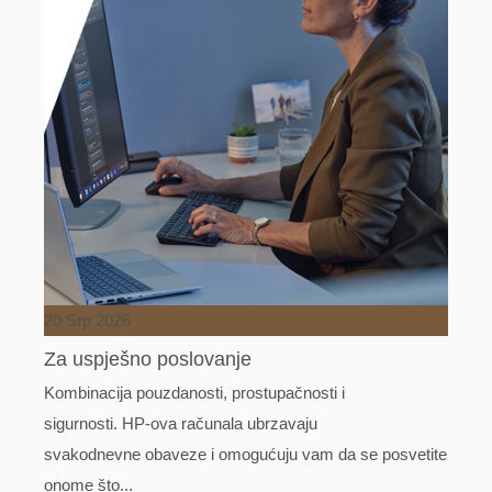
20 Srp 2026
Za uspješno poslovanje
Kombinacija pouzdanosti, prostupačnosti i
sigurnosti. HP-ova računala ubrzavaju
svakodnevne obaveze i omogućuju vam da se posvetite
onome što...