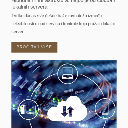
Hibridna IT infrastruktura: najbolje od clouda i
lokalnih servera
Tvrtke danas sve češće traže ravnotežu između
fleksibilnosti cloud servisa i kontrole koju pružaju lokalni
serveri.
PROČITAJ VIŠE