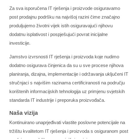
Za sva isporučena IT rješenja i proizvode osiguravamo
post prodajnu podršku na najvišoj razini čime značajno
produljujemo životni vijek istih osiguravajući njihovu
dodatnu isplativost i pospješujući povrat inicijalne
investicije.
Jamstvo izvrsnosti IT rješenja i proizvoda koje nudimo
dodatno osigurava činjenica da su u sve procese njihova
planiranja, dizajna, implementacije i održavanja uključeni IT
stručnjaci s najvišim razinama certificiranosti na području
korištenih informacijskih tehnologija uz primjenu svjetskih
standarda IT industrije i preporuka proizvođača.
Naša vizija
Kontinuirano unaprjeđivati vlastite poslovne potencijale na
tržištu kvalitetom IT rješenja i proizvoda s osiguranom post