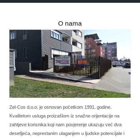
O nama
Zel-Cos d.o.o. je osnovan početkom 1991. godine.
Kvalitetom usluga proizašlom iz snažne orijentacije na
zahtjeve korisnika koji nam povjerenje ukazuju već dva
desetljeća, neprestanim ulaganjem u ljudske potencijale i