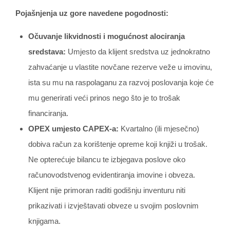
Pojašnjenja uz gore navedene pogodnosti:
Očuvanje likvidnosti i mogućnost alociranja
sredstava:
Umjesto da klijent sredstva uz jednokratno
zahvaćanje u vlastite novčane rezerve veže u imovinu,
ista su mu na raspolaganu za razvoj poslovanja koje će
mu generirati veći prinos nego što je to trošak
financiranja.
OPEX umjesto CAPEX-a:
Kvartalno (ili mjesečno)
dobiva račun za korištenje opreme koji knjiži u trošak.
Ne opterećuje bilancu te izbjegava poslove oko
računovodstvenog evidentiranja imovine i obveza.
Klijent nije primoran raditi godišnju inventuru niti
prikazivati i izvještavati obveze u svojim poslovnim
knjigama.