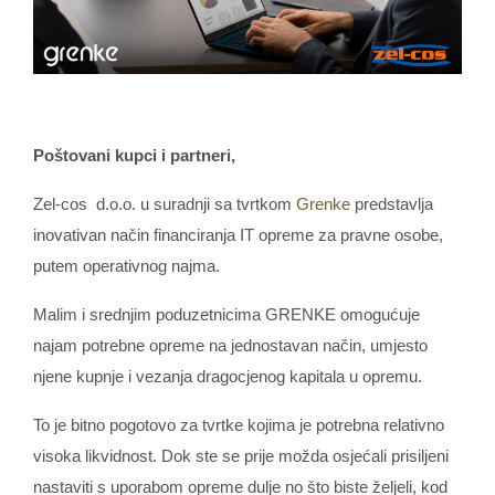
Poštovani kupci i partneri,
Zel-cos d.o.o. u suradnji sa tvrtkom
Grenke
predstavlja
inovativan način financiranja IT opreme za pravne osobe,
putem operativnog najma.
Malim i srednjim poduzetnicima GRENKE omogućuje
najam potrebne opreme na jednostavan način, umjesto
njene kupnje i vezanja dragocjenog kapitala u opremu.
To je bitno pogotovo za tvrtke kojima je potrebna relativno
visoka likvidnost. Dok ste se prije možda osjećali prisiljeni
nastaviti s uporabom opreme dulje no što biste željeli, kod