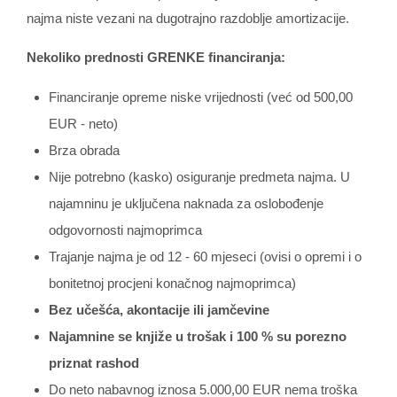
najma niste vezani na dugotrajno razdoblje amortizacije.
Nekoliko prednosti GRENKE financiranja:
Financiranje opreme niske vrijednosti (već od 500,00
EUR - neto)
Brza obrada
Nije potrebno (kasko) osiguranje predmeta najma. U
najamninu je uključena naknada za oslobođenje
odgovornosti najmoprimca
Trajanje najma je od 12 - 60 mjeseci (ovisi o opremi i o
bonitetnoj procjeni konačnog najmoprimca)
Bez učešća, akontacije ili jamčevine
Najamnine se knjiže u trošak i 100 % su porezno
priznat rashod
Do neto nabavnog iznosa 5.000,00 EUR nema troška