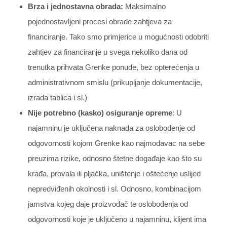
Brza i jednostavna obrada:
Maksimalno
pojednostavljeni procesi obrade zahtjeva za
financiranje. Tako smo primjerice u mogućnosti odobriti
zahtjev za financiranje u svega nekoliko dana od
trenutka prihvata Grenke ponude, bez opterećenja u
administrativnom smislu (prikupljanje dokumentacije,
izrada tablica i sl.)
Nije potrebno (kasko) osiguranje opreme
: U
najamninu je uključena naknada za oslobođenje od
odgovornosti kojom Grenke kao najmodavac na sebe
preuzima rizike, odnosno štetne događaje kao što su
krađa, provala ili pljačka, uništenje i oštećenje uslijed
nepredviđenih okolnosti i sl. Odnosno, kombinacijom
jamstva kojeg daje proizvođač te oslobođenja od
odgovornosti koje je uključeno u najamninu, klijent ima