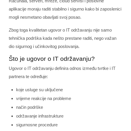
Računala, serveri, mreže, cloud servisi i poslovne
aplikacije moraju raditi stabilno i sigurno kako bi zaposlenici
mogli nesmetano obavljati svoj posao.
Zbog toga kvalitetan ugovor o IT održavanju nije samo
tehnička podrška kada nešto prestane raditi, nego važan
dio sigurnog i učinkovitog poslovanja.
Što je ugovor o IT održavanju?
Ugovor o IT održavanju definira odnos između tvrtke i IT
partnera te određuje:
koje usluge su uključene
vrijeme reakcije na probleme
način podrške
održavanje infrastrukture
sigurnosne procedure