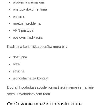
problema s emailom
pristupa dokumentima
printera
mrežnih problema
VPN pristupa
poslovnih aplikacija
Kvalitetna korisnička podrška mora biti:
dostupna
brza
stručna
jednostavna za kontakt
Dobra IT podrška zaposlenicima štedi vrijeme i smanjuje
stres u svakodnevnom radu.
Održavanje mreže i infrastrukture