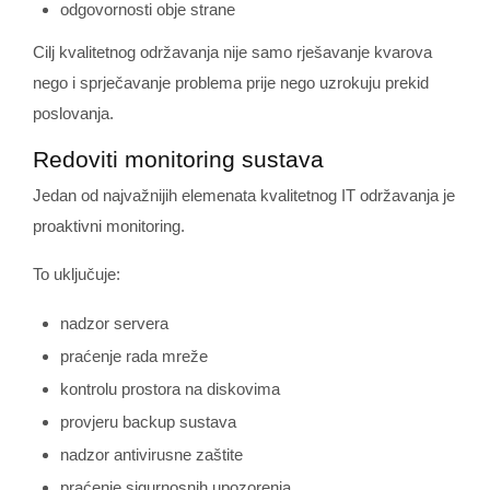
odgovornosti obje strane
Cilj kvalitetnog održavanja nije samo rješavanje kvarova
nego i sprječavanje problema prije nego uzrokuju prekid
poslovanja.
Redoviti monitoring sustava
Jedan od najvažnijih elemenata kvalitetnog IT održavanja je
proaktivni monitoring.
To uključuje:
nadzor servera
praćenje rada mreže
kontrolu prostora na diskovima
provjeru backup sustava
nadzor antivirusne zaštite
praćenje sigurnosnih upozorenja