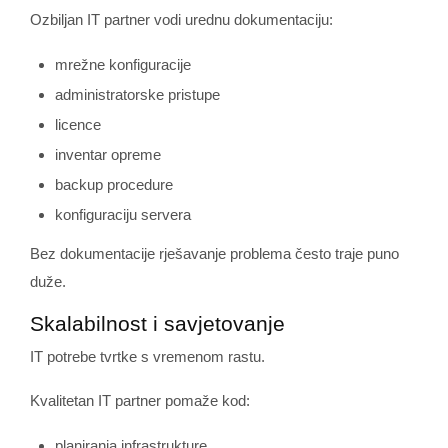
Ozbiljan IT partner vodi urednu dokumentaciju:
mrežne konfiguracije
administratorske pristupe
licence
inventar opreme
backup procedure
konfiguraciju servera
Bez dokumentacije rješavanje problema često traje puno
duže.
Skalabilnost i savjetovanje
IT potrebe tvrtke s vremenom rastu.
Kvalitetan IT partner pomaže kod:
planiranja infrastrukture