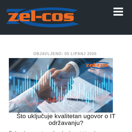
OBJAVLJENO: 05 LIPANJ 2026
Što uključuje kvalitetan ugovor o IT
održavanju?