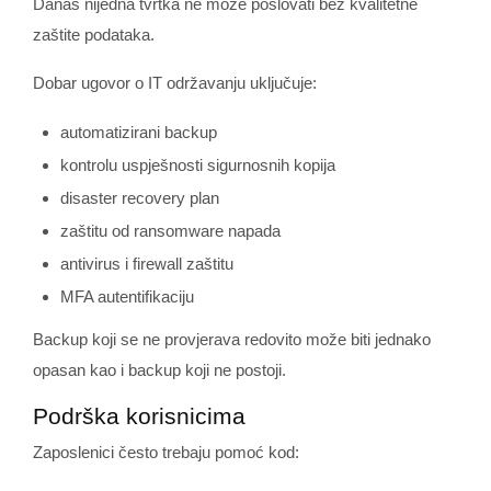
Danas nijedna tvrtka ne može poslovati bez kvalitetne
zaštite podataka.
Dobar ugovor o IT održavanju uključuje:
automatizirani backup
kontrolu uspješnosti sigurnosnih kopija
disaster recovery plan
zaštitu od ransomware napada
antivirus i firewall zaštitu
MFA autentifikaciju
Backup koji se ne provjerava redovito može biti jednako
opasan kao i backup koji ne postoji.
Podrška korisnicima
Zaposlenici često trebaju pomoć kod: