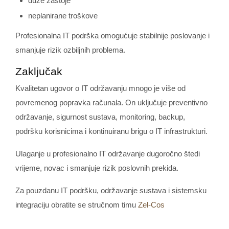
duže zastoje
neplanirane troškove
Profesionalna IT podrška omogućuje stabilnije poslovanje i
smanjuje rizik ozbiljnih problema.
Zaključak
Kvalitetan ugovor o IT održavanju mnogo je više od
povremenog popravka računala. On uključuje preventivno
održavanje, sigurnost sustava, monitoring, backup,
podršku korisnicima i kontinuiranu brigu o IT infrastrukturi.
Ulaganje u profesionalno IT održavanje dugoročno štedi
vrijeme, novac i smanjuje rizik poslovnih prekida.
Za pouzdanu IT podršku, održavanje sustava i sistemsku
integraciju obratite se stručnom timu
Zel-Cos