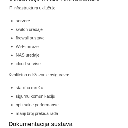
IT infrastruktura uključuje:
servere
switch uređaje
firewall sustave
Wi-Fi mreže
NAS uređaje
cloud servise
Kvalitetno održavanje osigurava:
stabilnu mrežu
sigurnu komunikaciju
optimalne performanse
manji broj prekida rada
Dokumentacija sustava