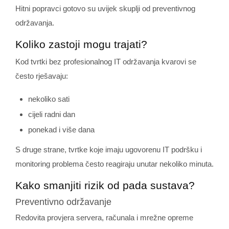
Hitni popravci gotovo su uvijek skuplji od preventivnog
održavanja.
Koliko zastoji mogu trajati?
Kod tvrtki bez profesionalnog IT održavanja kvarovi se
često rješavaju:
nekoliko sati
cijeli radni dan
ponekad i više dana
S druge strane, tvrtke koje imaju ugovorenu IT podršku i
monitoring problema često reagiraju unutar nekoliko minuta.
Kako smanjiti rizik od pada sustava?
Preventivno održavanje
Redovita provjera servera, računala i mrežne opreme