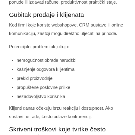
ponude ili izdavati račune, produktivnost praktički staje.
Gubitak prodaje i klijenata
Kod firmi koje koriste webshopove, CRM sustave ili online
komunikaciju, zastoji mogu direktno utjecati na prihode.
Potencijalni problemi uključuju:
nemogućnost obrade narudžbi
kašnjenje odgovora klijentima
prekid proizvodnje
propuštene poslovne prilike
nezadovoljstvo korisnika
Klijenti danas očekuju brzu reakciju i dostupnost. Ako
sustavi ne rade, često odlaze konkurenciji.
Skriveni troškovi koje tvrtke često