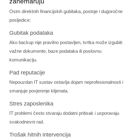
zanemaruju
Osim direktnih financijskih gubitaka, postoje i dugoročne
posljedice:
Gubitak podataka
Ako backup nije pravilno postavljen, tvrtka može izgubiti
važne dokumente, baze podataka ili poslovnu
komunikaciju.
Pad reputacije
Nepouzdan IT sustav ostavlja dojam neprofesionalnosti i
smanjuje povjerenje klijenata.
Stres zaposlenika
IT problemi često stvaraju dodatni pritisak i usporavaju
svakodnevni rad.
Trošak hitnih intervencija