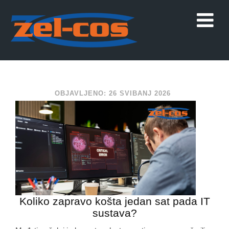
OBJAVLJENO: 26 SVIBANJ 2026
Koliko zapravo košta jedan sat pada IT
sustava?