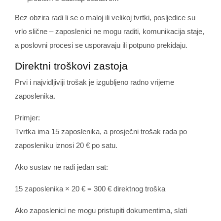
Bez obzira radi li se o maloj ili velikoj tvrtki, posljedice su
vrlo slične – zaposlenici ne mogu raditi, komunikacija staje,
a poslovni procesi se usporavaju ili potpuno prekidaju.
Direktni troškovi zastoja
Prvi i najvidljiviji trošak je izgubljeno radno vrijeme
zaposlenika.
Primjer:
Tvrtka ima 15 zaposlenika, a prosječni trošak rada po
zaposleniku iznosi 20 € po satu.
Ako sustav ne radi jedan sat:
15 zaposlenika × 20 € = 300 € direktnog troška
Ako zaposlenici ne mogu pristupiti dokumentima, slati