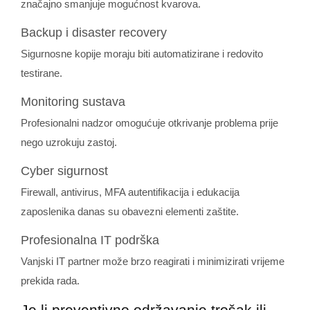
značajno smanjuje mogućnost kvarova.
Backup i disaster recovery
Sigurnosne kopije moraju biti automatizirane i redovito
testirane.
Monitoring sustava
Profesionalni nadzor omogućuje otkrivanje problema prije
nego uzrokuju zastoj.
Cyber sigurnost
Firewall, antivirus, MFA autentifikacija i edukacija
zaposlenika danas su obavezni elementi zaštite.
Profesionalna IT podrška
Vanjski IT partner može brzo reagirati i minimizirati vrijeme
prekida rada.
Je li preventivno održavanje trošak ili