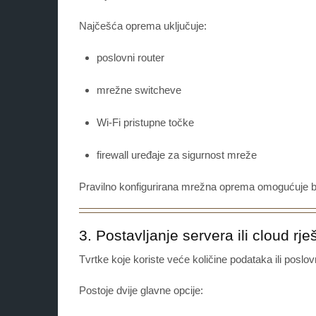
Najčešća oprema uključuje:
poslovni router
mrežne switcheve
Wi-Fi pristupne točke
firewall uređaje za sigurnost mreže
Pravilno konfigurirana mrežna oprema omogućuje b
3. Postavljanje servera ili cloud rje
Tvrtke koje koriste veće količine podataka ili poslov
Postoje dvije glavne opcije: