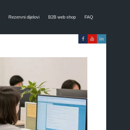
Rezervni dijelovi
B2B web shop
FAQ