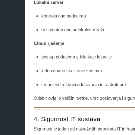
Lokalni server
kontrola nad podacima
brzi pristup unutar lokalne mreže
Cloud rješenja
pristup podacima s bilo koje lokacije
jednostavno skaliranje sustava
smanjeni troškovi održavanja infrastrukture
Odabir ovisi o veličini tvrtke, vrsti poslovanja i sig
4. Sigurnost IT sustava
Sigurnost je jedan od najvažnijih aspekata IT infra