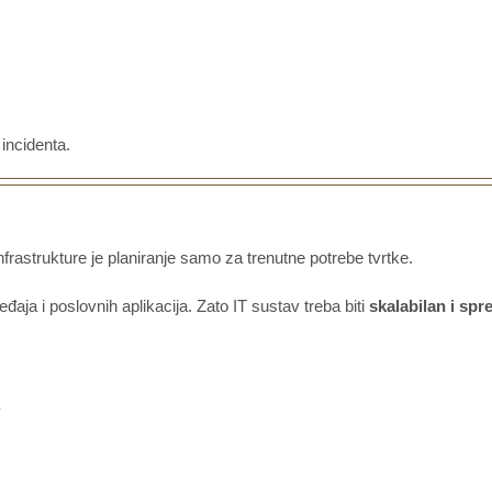
incidenta.
frastrukture je planiranje samo za trenutne potrebe tvrtke.
aja i poslovnih aplikacija. Zato IT sustav treba biti
skalabilan i sp