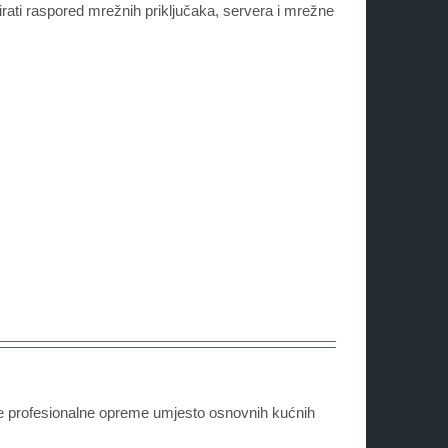
nirati raspored mrežnih priključaka, servera i mrežne
nje profesionalne opreme umjesto osnovnih kućnih