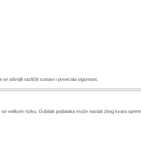
 se odvojili različiti sustavi i povećala sigurnost.
se velikom riziku. Gubitak podataka može nastati zbog kvara opreme