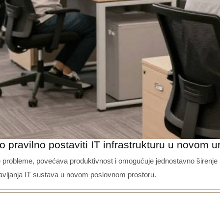
o pravilno postaviti IT infrastrukturu u novom u
čke probleme, povećava produktivnost i omogućuje jednostavno širenj
stavljanja IT sustava u novom poslovnom prostoru.