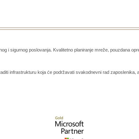
bilnog i sigurnog poslovanja. Kvalitetno planiranje mreže, pouzdana o
iti infrastrukturu koja će podržavati svakodnevni rad zaposlenika, al