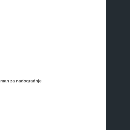
reman za nadogradnje
.