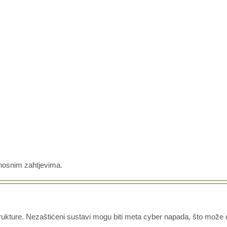
urnosnim zahtjevima.
strukture. Nezaštićeni sustavi mogu biti meta cyber napada, što može d