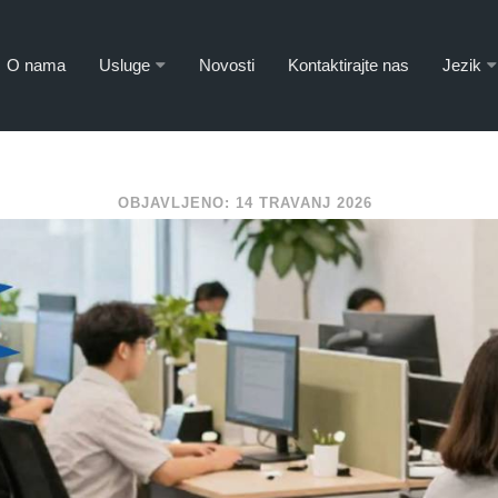
O nama
Usluge
Novosti
Kontaktirajte nas
Jezik
OBJAVLJENO: 14 TRAVANJ 2026