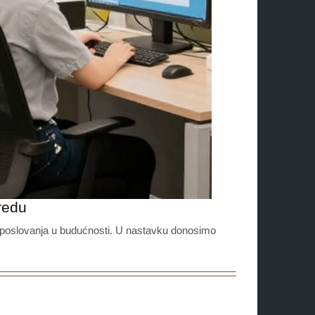
redu
e poslovanja u budućnosti. U nastavku donosimo