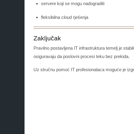
servere koji se mogu nadograditi
fleksibilna cloud rješenja
Zaključak
Pravilno postavljena IT infrastruktura temelj je sta
osiguravaju da poslovni procesi teku bez prekida.
Uz stručnu pomoć IT profesionalaca moguće je izgrad