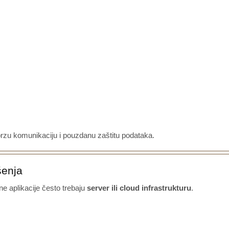
rzu komunikaciju i pouzdanu zaštitu podataka.
šenja
ne aplikacije često trebaju
server ili cloud infrastrukturu
.