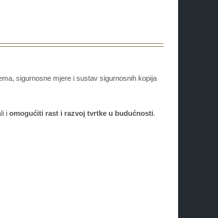
prema, sigurnosne mjere i sustav sigurnosnih kopija
i i
omogućiti rast i razvoj tvrtke u budućnosti
.