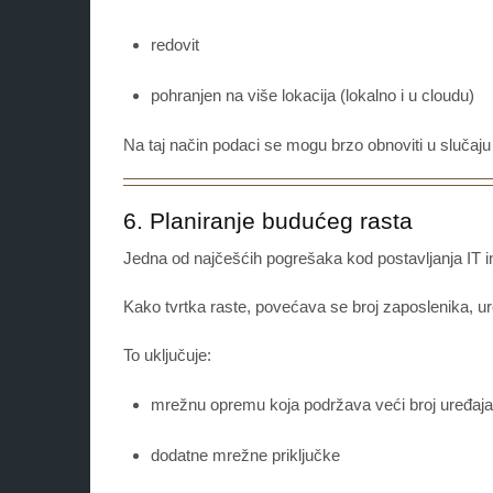
redovit
pohranjen na više lokacija (lokalno i u cloudu)
Na taj način podaci se mogu brzo obnoviti u slučaju 
6. Planiranje budućeg rasta
Jedna od najčešćih pogrešaka kod postavljanja IT in
Kako tvrtka raste, povećava se broj zaposlenika, uređ
To uključuje:
mrežnu opremu koja podržava veći broj uređaja
dodatne mrežne priključke