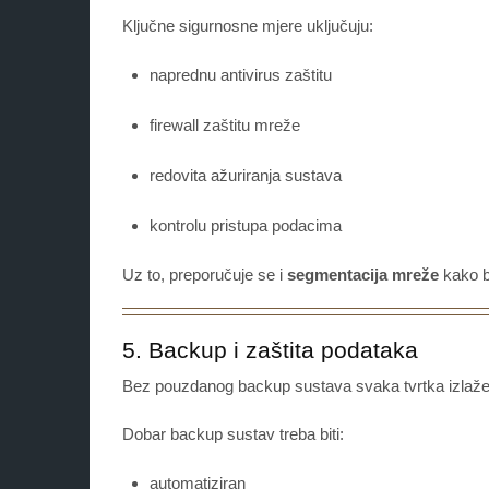
Ključne sigurnosne mjere uključuju:
naprednu antivirus zaštitu
firewall zaštitu mreže
redovita ažuriranja sustava
kontrolu pristupa podacima
Uz to, preporučuje se i
segmentacija mreže
kako bi
5. Backup i zaštita podataka
Bez pouzdanog backup sustava svaka tvrtka izlaže 
Dobar backup sustav treba biti:
automatiziran