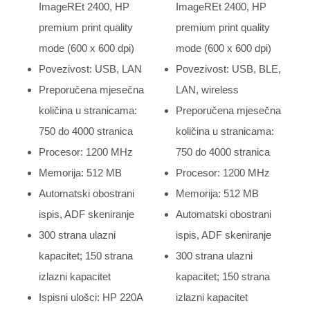
ImageREt 2400, HP
ImageREt 2400, HP
premium print quality
premium print quality
mode (600 x 600 dpi)
mode (600 x 600 dpi)
Povezivost: USB, LAN
Povezivost: USB, BLE,
Preporučena mjesečna
LAN, wireless
količina u stranicama:
Preporučena mjesečna
750 do 4000 stranica
količina u stranicama:
Procesor: 1200 MHz
750 do 4000 stranica
Memorija: 512 MB
Procesor: 1200 MHz
Automatski obostrani
Memorija: 512 MB
ispis, ADF skeniranje
Automatski obostrani
300 strana ulazni
ispis, ADF skeniranje
kapacitet; 150 strana
300 strana ulazni
izlazni kapacitet
kapacitet; 150 strana
Ispisni ulošci: HP 220A
izlazni kapacitet