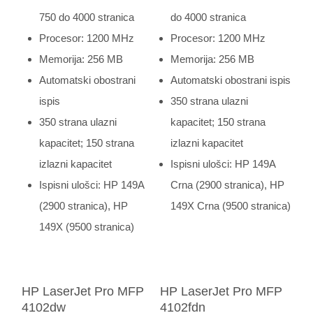
750 do 4000 stranica
do 4000 stranica
Procesor: 1200 MHz
Procesor: 1200 MHz
Memorija: 256 MB
Memorija: 256 MB
Automatski obostrani
Automatski obostrani ispis
ispis
350 strana ulazni
350 strana ulazni
kapacitet; 150 strana
kapacitet; 150 strana
izlazni kapacitet
izlazni kapacitet
Ispisni ulošci: HP 149A
Ispisni ulošci: HP 149A
Crna (2900 stranica), HP
(2900 stranica), HP
149X Crna (9500 stranica)
149X (9500 stranica)
HP LaserJet Pro MFP
HP LaserJet Pro MFP
4102dw
4102fdn