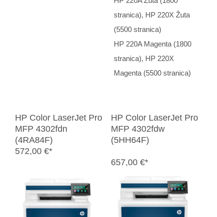
HP 220A Žuta (1800
stranica), HP 220X Žuta
(5500 stranica)
HP 220A Magenta (1800
stranica), HP 220X
Magenta (5500 stranica)
HP Color LaserJet Pro
HP Color LaserJet Pro
MFP 4302fdn
MFP 4302fdw
(4RA84F)
(5HH64F)
572,00 €*
657,00 €*