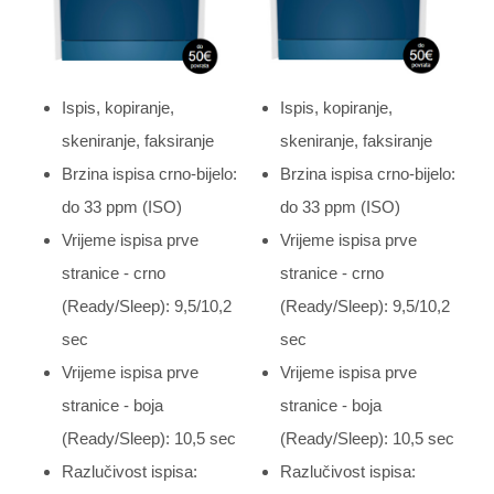
Ispis, kopiranje,
Ispis, kopiranje,
skeniranje, faksiranje
skeniranje, faksiranje
Brzina ispisa crno-bijelo:
Brzina ispisa crno-bijelo:
do 33 ppm (ISO)
do 33 ppm (ISO)
Vrijeme ispisa prve
Vrijeme ispisa prve
stranice - crno
stranice - crno
(Ready/Sleep): 9,5/10,2
(Ready/Sleep): 9,5/10,2
sec
sec
Vrijeme ispisa prve
Vrijeme ispisa prve
stranice - boja
stranice - boja
(Ready/Sleep): 10,5 sec
(Ready/Sleep): 10,5 sec
Razlučivost ispisa:
Razlučivost ispisa: