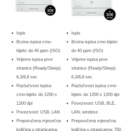
Ispis
Ispis
Brzina ispisa crno-
Brzina ispisa crno-bijelo:
bijelo: do 40 ppm (ISO)
do 40 ppm (ISO)
Vrijeme ispisa prve
Vrijeme ispisa prve
stranice (Ready/Sleep):
stranice (Ready/Sleep):
6,3/8,8 sec
6,3/8,8 sec
Razlučivost ispisa
Razlučivost ispisa crno-
crno-bijelo: do 1200 x
bijelo: do 1200 x 1200 dpi
1200 dpi
Povezivost: USB, BLE,
Povezivost: USB, LAN
LAN, wireless
Preporučena mjesečna
Preporučena mjesečna
količina u stranicama:
količina u stranicama: 750