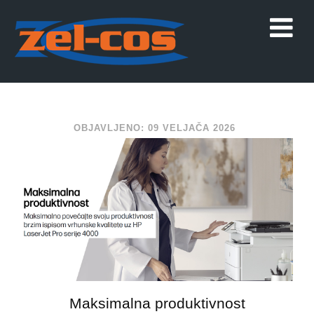
OBJAVLJENO: 09 VELJAČA 2026
Maksimalna produktivnost