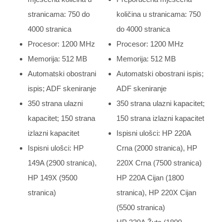
stranicama: 750 do
količina u stranicama: 750
4000 stranica
do 4000 stranica
Procesor: 1200 MHz
Procesor: 1200 MHz
Memorija: 512 MB
Memorija: 512 MB
Automatski obostrani
Automatski obostrani ispis;
ispis; ADF skeniranje
ADF skeniranje
350 strana ulazni
350 strana ulazni kapacitet;
kapacitet; 150 strana
150 strana izlazni kapacitet
izlazni kapacitet
Ispisni ulošci: HP 220A
Ispisni ulošci: HP
Crna (2000 stranica), HP
149A (2900 stranica),
220X Crna (7500 stranica)
HP 149X (9500
HP 220A Cijan (1800
stranica)
stranica), HP 220X Cijan
(5500 stranica)