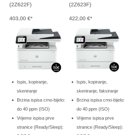
(2Z622F)
(2Z623F)
403,00 €*
422,00 €*
Ispis, kopiranje,
Ispis, kopiranje,
skeniranje
skeniranje, faksiranje
Brzina ispisa crno-bijelo:
Brzina ispisa crno-bijelo:
do 40 ppm (ISO)
do 40 ppm (ISO)
Vrijeme ispisa prve
Vrijeme ispisa prve
stranice (Ready/Sleep):
stranice (Ready/Sleep):