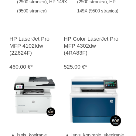
(2900 stranica), HP 149X
(2900 stranica), HP
(9500 stranica)
149X (9500 stranica)
HP LaserJet Pro
HP Color LaserJet Pro
MFP 4102fdw
MFP 4302dw
(2Z624F)
(4RA83F)
460,00 €*
525,00 €*
Ispis, kopiranje,
Ispis, kopiranje, skeniranje