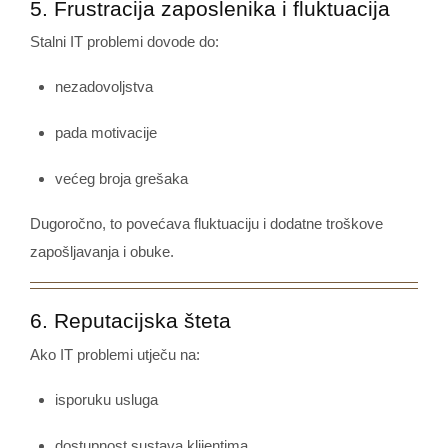
5. Frustracija zaposlenika i fluktuacija
Stalni IT problemi dovode do:
nezadovoljstva
pada motivacije
većeg broja grešaka
Dugoročno, to povećava fluktuaciju i dodatne troškove
zapošljavanja i obuke.
6. Reputacijska šteta
Ako IT problemi utječu na:
isporuku usluga
dostupnost sustava klijentima