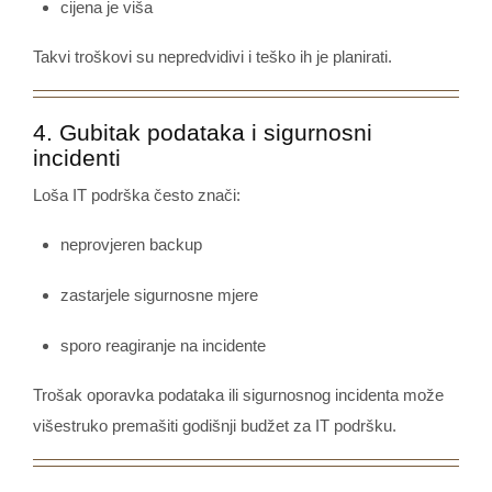
cijena je viša
Takvi troškovi su nepredvidivi i teško ih je planirati.
4. Gubitak podataka i sigurnosni
incidenti
Loša IT podrška često znači:
neprovjeren backup
zastarjele sigurnosne mjere
sporo reagiranje na incidente
Trošak oporavka podataka ili sigurnosnog incidenta može
višestruko premašiti godišnji budžet za IT podršku.