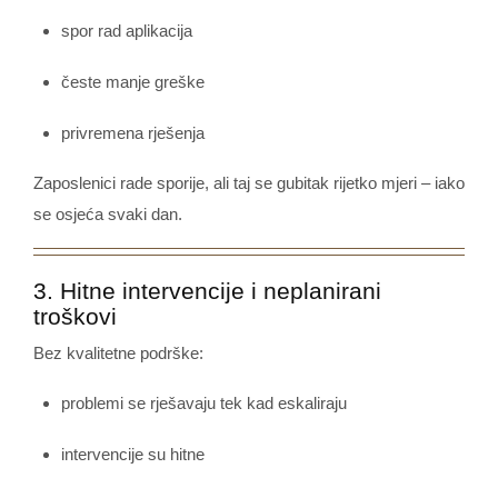
spor rad aplikacija
česte manje greške
privremena rješenja
Zaposlenici rade sporije, ali taj se gubitak rijetko mjeri – iako
se osjeća svaki dan.
3. Hitne intervencije i neplanirani
troškovi
Bez kvalitetne podrške:
problemi se rješavaju tek kad eskaliraju
intervencije su hitne