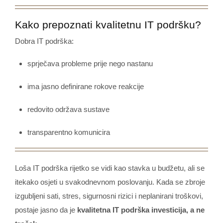
Kako prepoznati kvalitetnu IT podršku?
Dobra IT podrška:
sprječava probleme prije nego nastanu
ima jasno definirane rokove reakcije
redovito održava sustave
transparentno komunicira
Loša IT podrška rijetko se vidi kao stavka u budžetu, ali se
itekako osjeti u svakodnevnom poslovanju. Kada se zbroje
izgubljeni sati, stres, sigurnosni rizici i neplanirani troškovi,
postaje jasno da je
kvalitetna IT podrška investicija, a ne