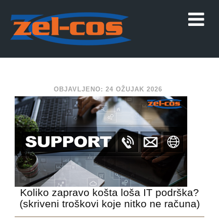
OBJAVLJENO: 24 OŽUJAK 2026
Koliko zapravo košta loša IT podrška?
(skriveni troškovi koje nitko ne računa)