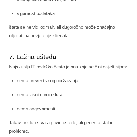
sigurnost podataka
šteta se ne vidi odmah, ali dugoročno može značajno
utjecati na povjerenje klijenata.
7. Lažna ušteda
Najskuplja IT podrška često je ona koja se čini najjeftinijom:
nema preventivnog održavanja
nema jasnih procedura
nema odgovornosti
Takav pristup stvara privid uštede, ali generira stalne
probleme.