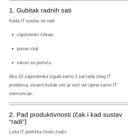
1. Gubitak radnih sati
Kada IT sustav ne radi:
zaposlenici čekaju
posao stoji
rokovi se pomiču
Ako 10 zaposlenika izgubi samo 1 sat rada zbog IT
problema, stvarni trošak već je veći od cijene same IT
intervencije.
2. Pad produktivnosti (čak i kad sustav
“radi”)
Loša IT podrška često znači: