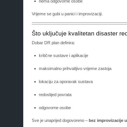
nema odgovorne osobe
Vrijeme se gubi u panici i improvizaciji.
Što uključuje kvalitetan disaster r
Dobar DR plan definira:
kritične sustave i aplikacije
maksimalno prihvatljivo vrijeme zastoja
lokaciju za oporavak sustava
redoslijed povrata
odgovorne osobe
Sve je unaprijed dogovoreno –
bez improvizacije u