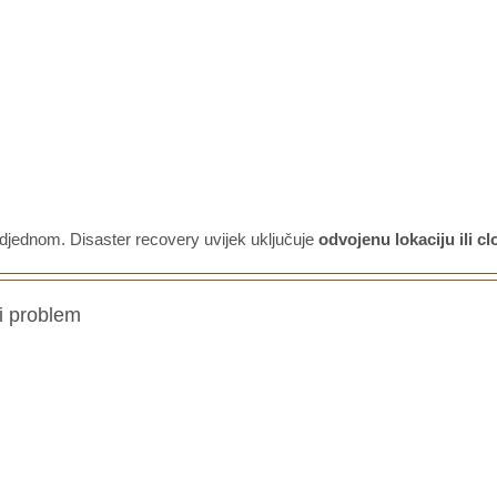
e odjednom. Disaster recovery uvijek uključuje
odvojenu lokaciju ili c
di problem