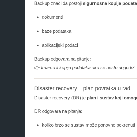
Backup znači da postoji
sigurnosna kopija podat
dokumenti
baze podataka
aplikacijski podaci
Backup odgovara na pitanje:
👉
Imamo li kopiju podataka ako se nešto dogodi?
Disaster recovery – plan povratka u rad
Disaster recovery (DR) je
plan i sustav koji omo
DR odgovara na pitanja:
koliko brzo se sustav može ponovno pokrenuti