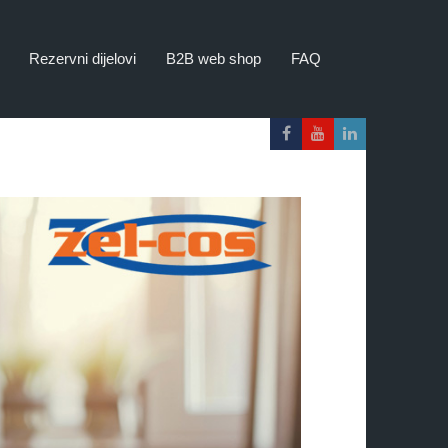
Rezervni dijelovi
B2B web shop
FAQ