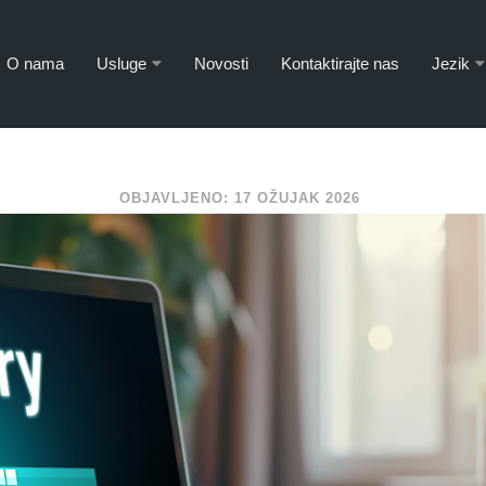
O nama
Usluge
Novosti
Kontaktirajte nas
Jezik
OBJAVLJENO: 17 OŽUJAK 2026