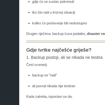
gdje će se sustav pokrenuti
tko što radi u kriznoj situaciji
koliko će poslovanje biti nedostupno
Drugim riječima: backup čuva podatke,
disaster r
Gdje tvrtke najčešće griješe?
1. Backup postoji, ali se nikada ne testira
Čest scenarij:
backup se “radi”
ali povrat nikada nije testiran
Kada zatreba, ispostavi se da: