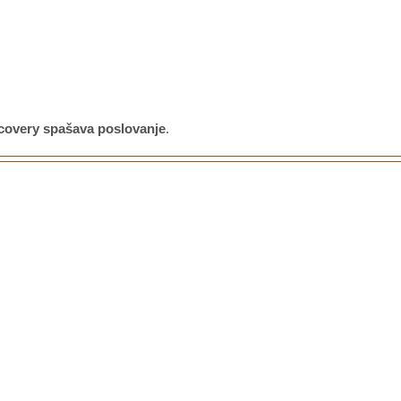
ecovery spašava poslovanje
.