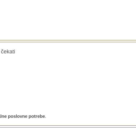
 čekati
lne poslovne potrebe
.