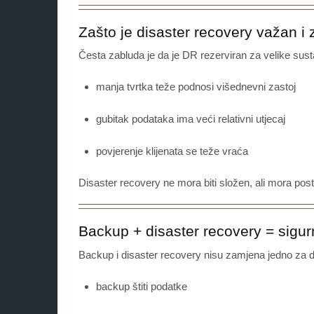
Zašto je disaster recovery važan i 
Česta zabluda je da je DR rezerviran za velike sust
manja tvrtka teže podnosi višednevni zastoj
gubitak podataka ima veći relativni utjecaj
povjerenje klijenata se teže vraća
Disaster recovery ne mora biti složen, ali mora posto
Backup + disaster recovery = sigur
Backup i disaster recovery nisu zamjena jedno za 
backup štiti podatke