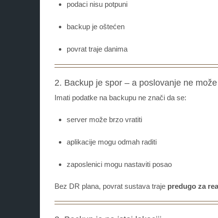
podaci nisu potpuni
backup je oštećen
povrat traje danima
2. Backup je spor – a poslovanje ne može
Imati podatke na backupu ne znači da se:
server može brzo vratiti
aplikacije mogu odmah raditi
zaposlenici mogu nastaviti posao
Bez DR plana, povrat sustava traje
predugo za rea