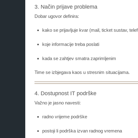
3. Način prijave problema
Dobar ugovor definira:
kako se prijavljuje kvar (mail, ticket sustav, tele
koje informacije treba poslati
kada se zahtjev smatra zaprimljenim
Time se izbjegava kaos u stresnim situacijama.
4. Dostupnost IT podrške
Važno je jasno navesti:
radno vrijeme podrške
postoji li podrška izvan radnog vremena