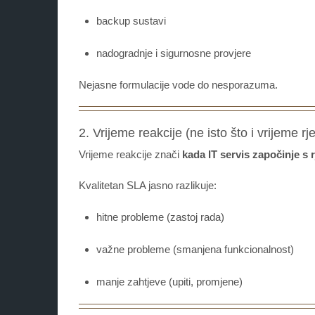
backup sustavi
nadogradnje i sigurnosne provjere
Nejasne formulacije vode do nesporazuma.
2. Vrijeme reakcije (ne isto što i vrijeme rj
Vrijeme reakcije znači
kada IT servis započinje s
Kvalitetan SLA jasno razlikuje:
hitne probleme (zastoj rada)
važne probleme (smanjena funkcionalnost)
manje zahtjeve (upiti, promjene)