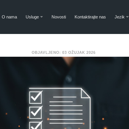
O nama
Usluge
Novosti
Kontaktirajte nas
Jezik
OBJAVLJENO: 03 OŽUJAK 2026