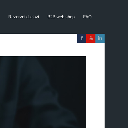
Rezervni dijelovi
B2B web shop
FAQ