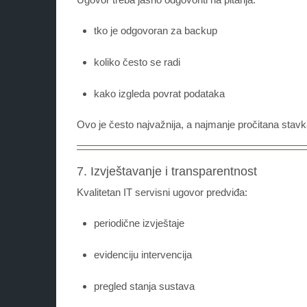
tko je odgovoran za backup
koliko često se radi
kako izgleda povrat podataka
Ovo je često najvažnija, a najmanje pročitana stavk
7. Izvještavanje i transparentnost
Kvalitetan IT servisni ugovor predviđa:
periodične izvještaje
evidenciju intervencija
pregled stanja sustava