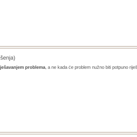
ešenja)
 rješavanjem problema
, a ne kada će problem nužno biti potpuno rije