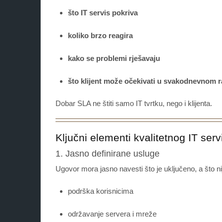
što IT servis pokriva
koliko brzo reagira
kako se problemi rješavaju
što klijent može očekivati u svakodnevnom 
Dobar SLA ne štiti samo IT tvrtku, nego i klijenta.
Ključni elementi kvalitetnog IT ser
1. Jasno definirane usluge
Ugovor mora jasno navesti što je uključeno, a što nij
podrška korisnicima
održavanje servera i mreže