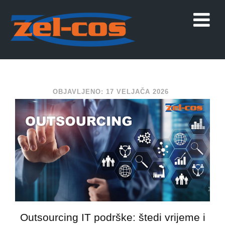
OBJAVLJENO: 17 VELJAČA 2026
Outsourcing IT podrške: štedi vrijeme i