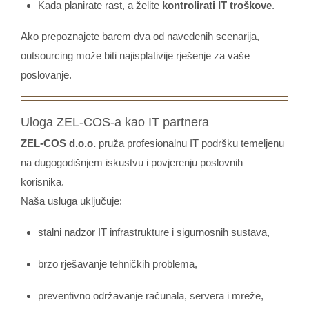
Kada planirate rast, a želite
kontrolirati IT troškove
.
Ako prepoznajete barem dva od navedenih scenarija,
outsourcing može biti najisplativije rješenje za vaše
poslovanje.
Uloga ZEL-COS-a kao IT partnera
ZEL-COS d.o.o.
pruža profesionalnu IT podršku temeljenu
na dugogodišnjem iskustvu i povjerenju poslovnih
korisnika.
Naša usluga uključuje:
stalni nadzor IT infrastrukture i sigurnosnih sustava,
brzo rješavanje tehničkih problema,
preventivno održavanje računala, servera i mreže,