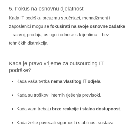
5. Fokus na osnovnu djelatnost
Kada IT podršku preuzmu stručnjaci, menadžment i
zaposlenici mogu se
fokusirati na svoje osnovne zadatke
– razvoj, prodaju, uslugu i odnose s klijentima – bez
tehničkih distrakcija.
Kada je pravo vrijeme za outsourcing IT
podrške?
Kada vaša tvrtka
nema vlastitog IT odjela
.
Kada su troškovi internih rješenja previsoki.
Kada vam trebaju
brze reakcije i stalna dostupnost
.
Kada želite povećati sigurnost i stabilnost sustava.