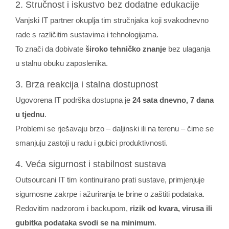
2. Stručnost i iskustvo bez dodatne edukacije
Vanjski IT partner okuplja tim stručnjaka koji svakodnevno
rade s različitim sustavima i tehnologijama.
To znači da dobivate
široko tehničko znanje
bez ulaganja
u stalnu obuku zaposlenika.
3. Brza reakcija i stalna dostupnost
Ugovorena IT podrška dostupna je
24 sata dnevno, 7 dana
u tjednu
.
Problemi se rješavaju brzo – daljinski ili na terenu – čime se
smanjuju zastoji u radu i gubici produktivnosti.
4. Veća sigurnost i stabilnost sustava
Outsourcani IT tim kontinuirano prati sustave, primjenjuje
sigurnosne zakrpe i ažuriranja te brine o zaštiti podataka.
Redovitim nadzorom i backupom,
rizik od kvara, virusa ili
gubitka podataka svodi se na minimum
.