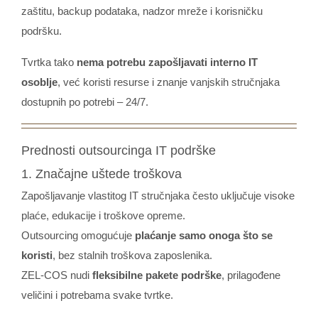
zaštitu, backup podataka, nadzor mreže i korisničku
podršku.
Tvrtka tako
nema potrebu zapošljavati interno IT
osoblje
, već koristi resurse i znanje vanjskih stručnjaka
dostupnih po potrebi – 24/7.
Prednosti outsourcinga IT podrške
1. Značajne uštede troškova
Zapošljavanje vlastitog IT stručnjaka često uključuje visoke
plaće, edukacije i troškove opreme.
Outsourcing omogućuje
plaćanje samo onoga što se
koristi
, bez stalnih troškova zaposlenika.
ZEL-COS nudi
fleksibilne pakete podrške
, prilagođene
veličini i potrebama svake tvrtke.