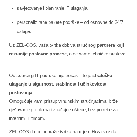
savjetovanje i planiranje IT ulaganja,
personalizirane pakete podrške – od osnovne do 24/7
usluge.
Uz ZEL-COS, vaša tvrtka dobiva
stručnog partnera koji
razumije poslovne procese
, a ne samo tehničke sustave.
Outsourcing IT podrške nije trošak – to je
strateško
ulaganje u sigurnost, stabilnost i učinkovitost
poslovanja
.
Omogućuje vam pristup vrhunskim stručnjacima, brže
rješavanje problema i značajne uštede, bez potrebe za
internim IT timom.
ZEL-COS d.o.o. pomaže tvrtkama diljem Hrvatske da