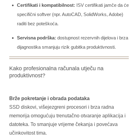
Certifikati i kompatibilnost:
ISV certifikati jamče da će
specifični softver (npr. AutoCAD, SolidWorks, Adobe)
raditi bez poteškoća.
Servisna podrška:
dostupnost rezervnih dijelova i brza
dijagnostika smanjuju rizik gubitka produktivnosti.
Kako profesionalna računala utječu na
produktivnost?
Brže pokretanje i obrada podataka
SSD diskovi, višejezgreni procesori i brza radna
memorija omogućuju trenutačno otvaranje aplikacija i
datoteka. To smanjuje vrijeme čekanja i povećava
učinkovitost tima.