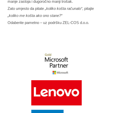
manje zastoja i dugoročno manji trošak.
Zato umjesto da pitate
„koliko košta računalo“
, pitajte
„koliko me košta ako ono stane?“
Odaberite pametno – uz podršku ZEL-COS d.o.o.