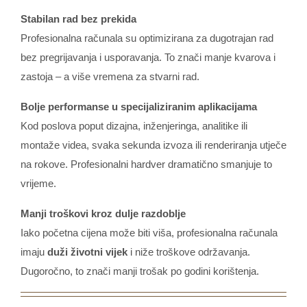
Stabilan rad bez prekida
Profesionalna računala su optimizirana za dugotrajan rad
bez pregrijavanja i usporavanja. To znači manje kvarova i
zastoja – a više vremena za stvarni rad.
Bolje performanse u specijaliziranim aplikacijama
Kod poslova poput dizajna, inženjeringa, analitike ili
montaže videa, svaka sekunda izvoza ili renderiranja utječe
na rokove. Profesionalni hardver dramatično smanjuje to
vrijeme.
Manji troškovi kroz dulje razdoblje
Iako početna cijena može biti viša, profesionalna računala
imaju
duži životni vijek
i niže troškove održavanja.
Dugoročno, to znači manji trošak po godini korištenja.