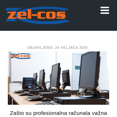
OBJAVLJENO: 24 VELJAČA 2026
Zašto su profesionalna računala važna