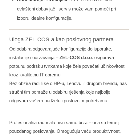
ovlašteni dobavljač i servis može vam pomoći pri
izboru idealne konfiguracije.
Uloga ZEL-COS-a kao poslovnog partnera
Od odabira odgovarajuće konfiguracije do isporuke,
instalacije i održavanja –
ZEL-COS d.o.o.
osigurava
potpunu podršku tvrtkama koje žele povećati učinkovitost
kroz kvalitetnu IT opremu.
Bez obzira radi li se o HP-u, Lenovu ili drugom brendu, naš
stručni tim pomaže u odabiru rješenja koje najbolje
odgovara vašem budžetu i poslovnim potrebama.
Profesionalna računala nisu samo brža – ona su temelj
pouzdanog poslovanja. Omogućuju veću produktivnost,