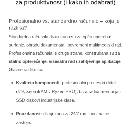
za produktivnost (i kako ih odabrati)
Profesionalno vs. standardno računalo – koja je
razlika?
Standardna računala dizajnirana su za opću upotrebu:
surfanje, obradu dokumenata i povremeni multimedijski rad.
Profesionalna računala, s druge strane, konstruirana su za
stalno opterećenje, višesatni rad i zahtjevnije aplikacije
.
Glavne razlike su:
Kvaliteta komponenti:
profesionalni procesori (Intel
i7/i9, Xeon ili AMD Ryzen PRO), brža radna memorija i
SSD diskovi industrijske klase.
Pouzdanost:
dizajnirana za 24/7 rad i minimalne
zastoje.