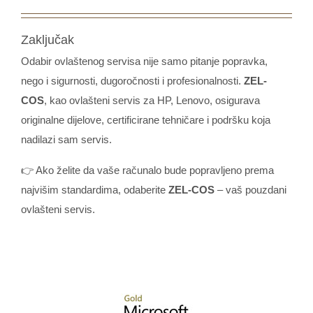
Zaključak
Odabir ovlaštenog servisa nije samo pitanje popravka,
nego i sigurnosti, dugoročnosti i profesionalnosti.
ZEL-
COS
, kao ovlašteni servis za HP, Lenovo, osigurava
originalne dijelove, certificirane tehničare i podršku koja
nadilazi sam servis.
👉 Ako želite da vaše računalo bude popravljeno prema
najvišim standardima, odaberite
ZEL-COS
– vaš pouzdani
ovlašteni servis.