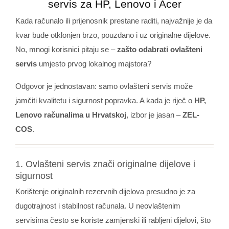
servis za HP, Lenovo i Acer
Kada računalo ili prijenosnik prestane raditi, najvažnije je da
kvar bude otklonjen brzo, pouzdano i uz originalne dijelove.
No, mnogi korisnici pitaju se –
zašto odabrati ovlašteni
servis
umjesto prvog lokalnog majstora?
Odgovor je jednostavan: samo ovlašteni servis može
jamčiti kvalitetu i sigurnost popravka. A kada je riječ o
HP,
Lenovo računalima u Hrvatskoj
, izbor je jasan –
ZEL-
COS
.
1. Ovlašteni servis znači originalne dijelove i
sigurnost
Korištenje originalnih rezervnih dijelova presudno je za
dugotrajnost i stabilnost računala. U neovlaštenim
servisima često se koriste zamjenski ili rabljeni dijelovi, što