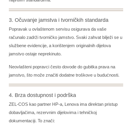
3. Očuvanje jamstva i tvorničkih standarda
Popravak u ovlaštenom servisu osigurava da vaše
računalo zadrži tvorničko jamstvo. Svaki zahvat bilježi se u
službene evidencije, a korištenjem originalnih dijelova
jamstvo ostaje neprekinuto.
Neovlašteni popravci često dovode do gubitka prava na
jamstvo, što može značiti dodatne troškove u budućnosti.
4. Brza dostupnost i podrška
ZEL-COS kao partner HP-a, Lenova ima direktan pristup
dobavljačima, rezervnim dijelovima i tehničkoj
dokumentaciji. To znači: