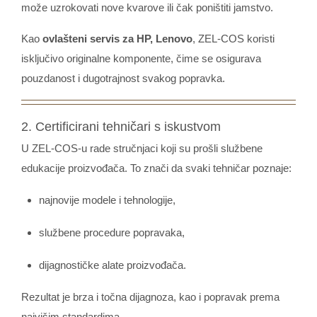
može uzrokovati nove kvarove ili čak poništiti jamstvo.
Kao
ovlašteni servis za HP, Lenovo
, ZEL-COS koristi
isključivo originalne komponente, čime se osigurava
pouzdanost i dugotrajnost svakog popravka.
2. Certificirani tehničari s iskustvom
U ZEL-COS-u rade stručnjaci koji su prošli službene
edukacije proizvođača. To znači da svaki tehničar poznaje:
najnovije modele i tehnologije,
službene procedure popravaka,
dijagnostičke alate proizvođača.
Rezultat je brza i točna dijagnoza, kao i popravak prema
najvišim standardima.