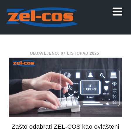
OBJAVLJENO: 07 LISTOPAD 2025
Zašto odabrati ZEL-COS kao ovlašteni