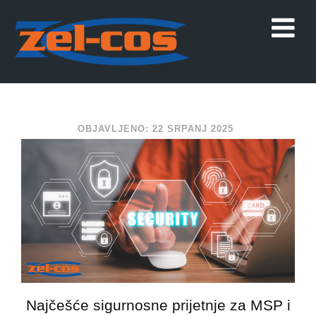
OBJAVLJENO: 22 SRPANJ 2025
Najčešće sigurnosne prijetnje za MSP i