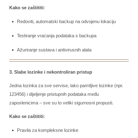
Kako se zaštititi:
Redoviti, automatski backup na odvojenu lokaciju
Testiranje vraćanja podataka s backupa
Ažuriranje sustava i antivirusnih alata
3. Slabe lozinke i nekontroliran pristup
Jedna lozinka za sve servise, lako pamtljive lozinke (npr.
123456) i dijeljenje pristupnih podataka među
zaposlenicima – sve su to veliki sigurnosni propusti.
Kako se zaštititi:
Pravila za kompleksne lozinke