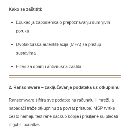
Kako se zaštititi:
Edukacija zaposlenika o prepoznavanju sumnjivih
poruka
Dvofaktorska autentifikacija (MFA) za pristup
sustavima
Filteri za spam i antivirusna zaštita
2. Ransomware – zaključavanje podataka uz otkupninu
Ransomware šifrira sve podatke na računalu ili mreži, a
napadači traže otkupninu za povrat pristupa. MSP tvrtke
često nemaju testirane backup kopije i prisiljene su plaćati
ili gubiti podatke.