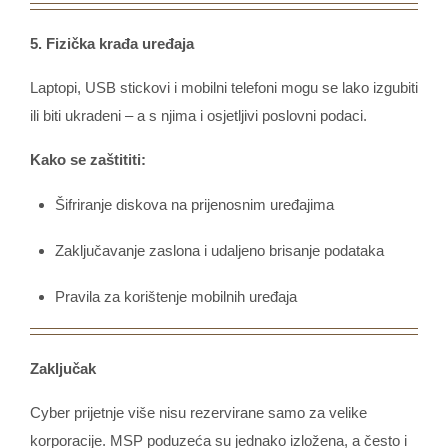
5. Fizička krađa uređaja
Laptopi, USB stickovi i mobilni telefoni mogu se lako izgubiti
ili biti ukradeni – a s njima i osjetljivi poslovni podaci.
Kako se zaštititi:
Šifriranje diskova na prijenosnim uređajima
Zaključavanje zaslona i udaljeno brisanje podataka
Pravila za korištenje mobilnih uređaja
Zaključak
Cyber prijetnje više nisu rezervirane samo za velike
korporacije. MSP poduzeća su jednako izložena, a često i