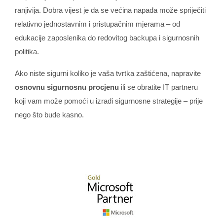
ranjivija. Dobra vijest je da se većina napada može spriječiti
relativno jednostavnim i pristupačnim mjerama – od
edukacije zaposlenika do redovitog backupa i sigurnosnih
politika.
Ako niste sigurni koliko je vaša tvrtka zaštićena, napravite
osnovnu sigurnosnu procjenu
ili se obratite IT partneru
koji vam može pomoći u izradi sigurnosne strategije – prije
nego što bude kasno.