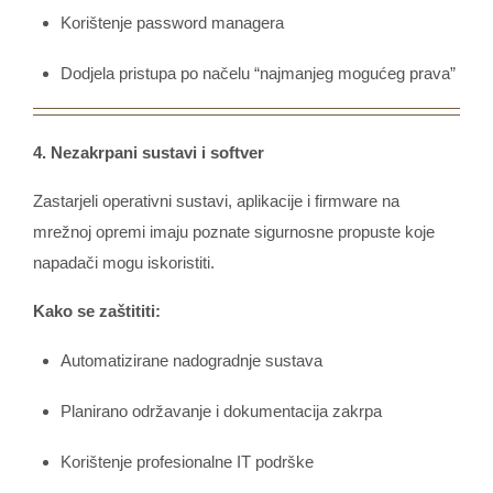
Korištenje password managera
Dodjela pristupa po načelu “najmanjeg mogućeg prava”
4. Nezakrpani sustavi i softver
Zastarjeli operativni sustavi, aplikacije i firmware na
mrežnoj opremi imaju poznate sigurnosne propuste koje
napadači mogu iskoristiti.
Kako se zaštititi:
Automatizirane nadogradnje sustava
Planirano održavanje i dokumentacija zakrpa
Korištenje profesionalne IT podrške