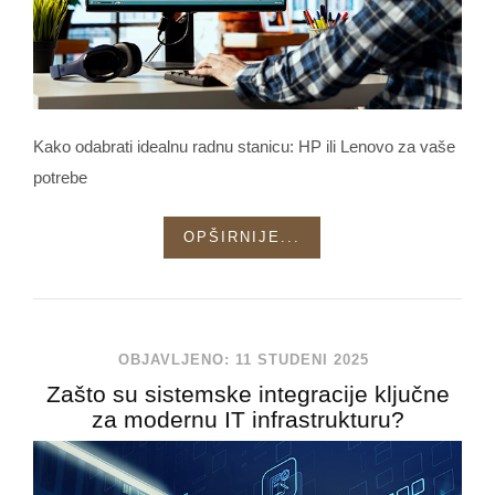
Kako odabrati idealnu radnu stanicu: HP ili Lenovo za vaše
potrebe
OPŠIRNIJE...
OBJAVLJENO: 11 STUDENI 2025
Zašto su sistemske integracije ključne
za modernu IT infrastrukturu?