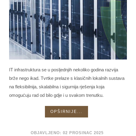
IT infrastruktura se u posljednjih nekoliko godina razvija
brže nego ikad. Tvrtke prelaze s klasičnih lokalnih sustava
na fleksibilnija, skalabilna i sigurnija rješenja koja
omogućuju rad od bilo gdje i u svakom trenutku.
OPŠIRNIJE...
OBJAVLJENO: 02 PROSINAC 2025