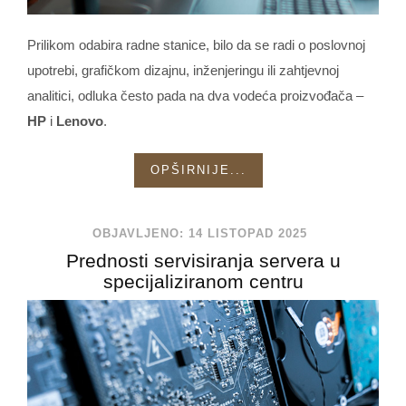
Prilikom odabira radne stanice, bilo da se radi o poslovnoj
upotrebi, grafičkom dizajnu, inženjeringu ili zahtjevnoj
analitici, odluka često pada na dva vodeća proizvođača –
HP
i
Lenovo
.
OPŠIRNIJE...
OBJAVLJENO: 14 LISTOPAD 2025
Prednosti servisiranja servera u
specijaliziranom centru