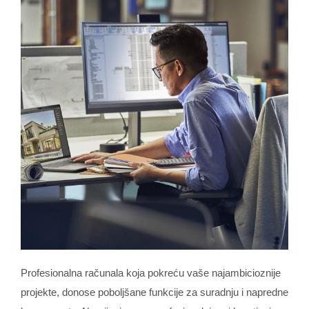
Profesionalna računala koja pokreću vaše najambicioznije
projekte, donose poboljšane funkcije za suradnju i napredne