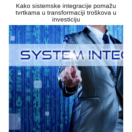
Kako sistemske integracije pomažu
tvrtkama u transformaciji troškova u
investiciju