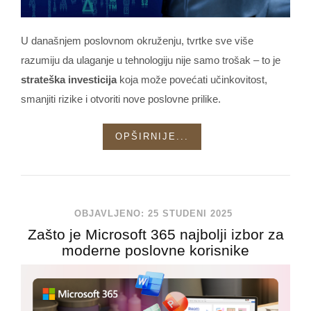
U današnjem poslovnom okruženju, tvrtke sve više
razumiju da ulaganje u tehnologiju nije samo trošak – to je
strateška investicija
koja može povećati učinkovitost,
smanjiti rizike i otvoriti nove poslovne prilike.
OPŠIRNIJE...
OBJAVLJENO: 25 STUDENI 2025
Zašto je Microsoft 365 najbolji izbor za
moderne poslovne korisnike