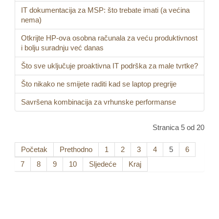
IT dokumentacija za MSP: što trebate imati (a većina
nema)
Otkrijte HP-ova osobna računala za veću produktivnost
i bolju suradnju već danas
Što sve uključuje proaktivna IT podrška za male tvrtke?
Što nikako ne smijete raditi kad se laptop pregrije
Savršena kombinacija za vrhunske performanse
Stranica 5 od 20
Početak
Prethodno
1
2
3
4
5
6
7
8
9
10
Sljedeće
Kraj