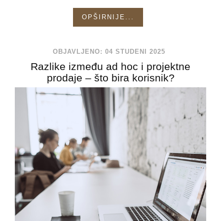
OPŠIRNIJE...
OBJAVLJENO: 04 STUDENI 2025
Razlike između ad hoc i projektne
prodaje – što bira korisnik?