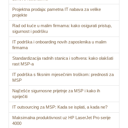
Projektna prodaja: pametna IT nabava za velike
projekte
Rad od kuće u malim firmama: kako osigurati pristup,
sigurnost i podršku
IT podrška i onboarding novih zaposlenika u malim
firmama
Standardizacija radnih stanica i softvera: kako olakšati
rast MSP-a
IT podrška s fiksnim mjesečnim troškom: prednosti za
MSP
Najčešće sigurnosne prijetnje za MSP i kako ih
spriječiti
IT outsourcing za MSP: Kada se isplati, a kada ne?
Maksimalna produktivnost uz HP LaserJet Pro serije
4000