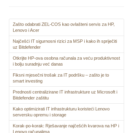
Zašto odabrati ZEL-COS kao ovlašteni servis za HP,
Lenovo i Acer
Najčešći IT sigurnosni rizici za MSP i kako ih spriječiti
uz Bitdefender
Otkrijte HP-ova osobna računala za veću produktivnost
i bolju suradnju već danas
Fiksni mjesečni trošak za IT podršku – zašto je to
smart investing
Prednosti centralizirane IT infrastrukture uz Microsoft i
Bitdefender zaštitu
Kako optimizirati IT infrastrukturu koristeći Lenovo
serversku opremu i storage
Korak-po-korak: Rješavanje najčešćih kvarova na HP i
Lenovo računalima