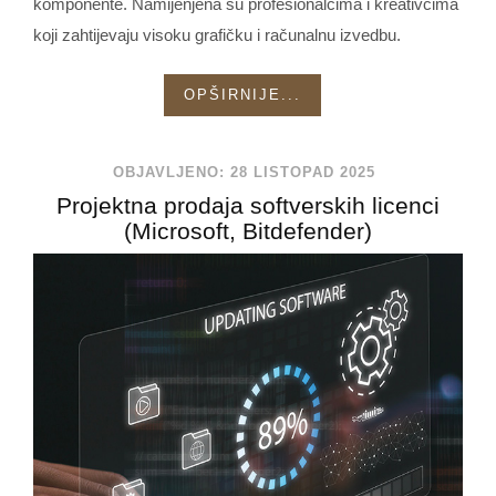
komponente. Namijenjena su profesionalcima i kreativcima
koji zahtijevaju visoku grafičku i računalnu izvedbu.
OPŠIRNIJE...
OBJAVLJENO: 28 LISTOPAD 2025
Projektna prodaja softverskih licenci
(Microsoft, Bitdefender)